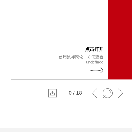
0 / 18