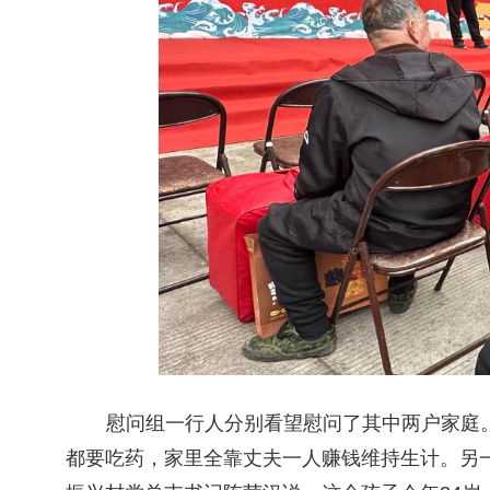
慰问组一行人分别看望慰问了其中两户家庭
都要吃药，家里全靠丈夫一人赚钱维持生计。另