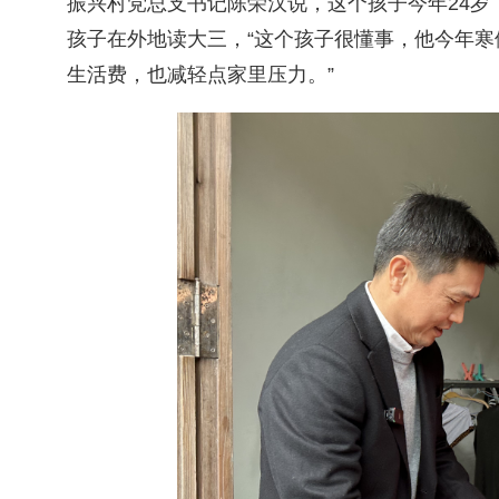
振兴村党总支书记陈荣汉说，这个孩子今年
24
岁
孩子在外地读大三，
“
这个孩子很懂事，他今年寒
生活费，也减轻点家里压力。
”