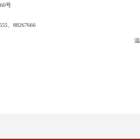
60号
55、88267666
温