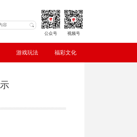
公众号
视频号
游戏玩法
福彩文化
七乐彩
双色球
15选5
快乐8
3D
社会责任报告
公益视频
幸福温州
公示