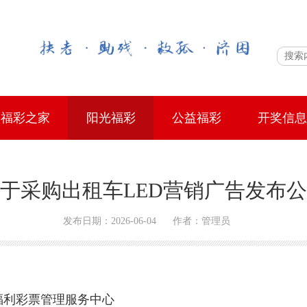
福彩之家
阳光福彩
公益福彩
开奖信息
综合服务站地址
政策法规
中心简介
主任邮箱
学习考核平台
公开征召指南
站点迁移指南
投注站征召
官方公告
938福彩助力梦想
公益福彩大家帮
感受公益福彩
福彩滴灌书屋
助圆大学梦
投注技巧
开奖视频
开奖公告
于采购出租车LED营销广告发布
发布日期：2026-06-04
作者：管理员
福利彩票管理服务中心